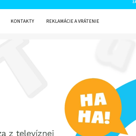
Z
KONTAKTY
REKLAMÁCIE A VRÁTENIE
O POTREBUJETE NÁJSŤ?
HĽADAŤ