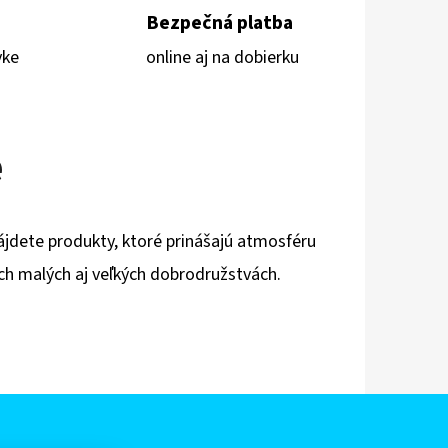
Bezpečná platba
vke
online aj na dobierku
e
nájdete produkty, ktoré prinášajú atmosféru
ich malých aj veľkých dobrodružstvách.