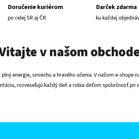
Doručenie kuriérom
Darček zdarma
po celej SR aj ČR
ku každej objedná
Vitajte v našom obchod
et plný energie, smiechu a hravého učenia. V našom e-shope 
ntáziu, rozveseľujú každý deň a robia deťom spoločnosť pri 